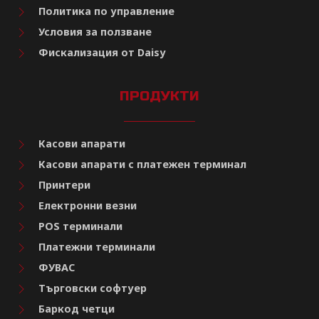
Политика по управление
Условия за ползване
Фискализация от Daisy
ПРОДУКТИ
Касови апарати
Касови апарати с платежен терминал
Принтери
Електронни везни
POS терминали
Платежни терминали
ФУВАС
Търговски софтуер
Баркод четци