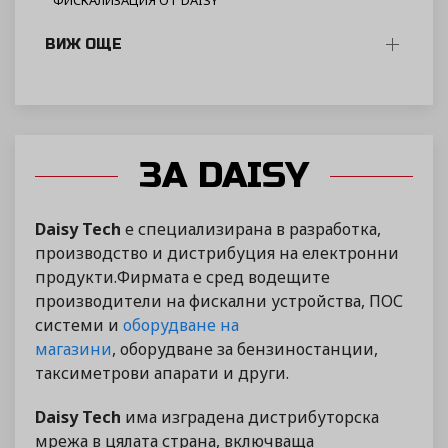
ФИСКАЛИЗАЦИЯ ОТ DAISY
ВИЖ ОЩЕ
ЗА DAISY
Daisy Tech
е специализирана в разработка,
производство и дистрибуция на електронни
продукти.Фирмата е сред водещите
производители на фискални устройства, ПОС
системи и
оборудване на
магазини
, оборудване за бензиностанции,
таксиметрови апарати и други.
Daisy Tech
има изградена дистрибуторска
мрежа в цялата страна, включваща