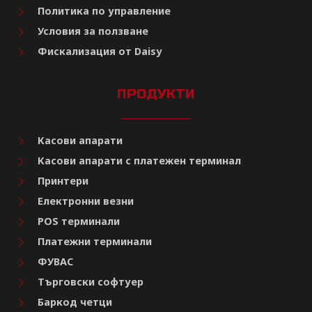
Политика по управление
Условия за ползване
Фискализация от Daisy
ПРОДУКТИ
Касови апарати
Касови апарати с платежен терминал
Принтери
Електронни везни
POS терминали
Платежни терминали
ФУВАС
Търговски софтуер
Баркод четци