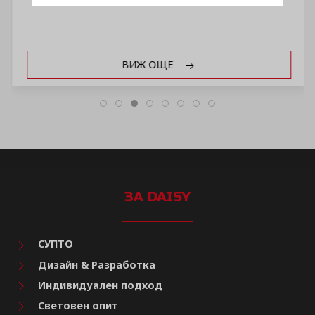
ВИЖ ОЩЕ
ЗА DAISY
СУПТО
Дизайн & Разработка
Индивидуален подход
Световен опит