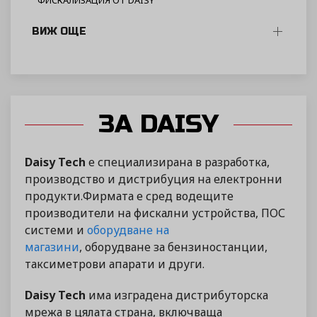
ФИСКАЛИЗАЦИЯ ОТ DAISY
ВИЖ ОЩЕ
ЗА DAISY
Daisy Tech
е специализирана в разработка,
производство и дистрибуция на електронни
продукти.Фирмата е сред водещите
производители на фискални устройства, ПОС
системи и
оборудване на
магазини
, оборудване за бензиностанции,
таксиметрови апарати и други.
Daisy Tech
има изградена дистрибуторска
мрежа в цялата страна, включваща