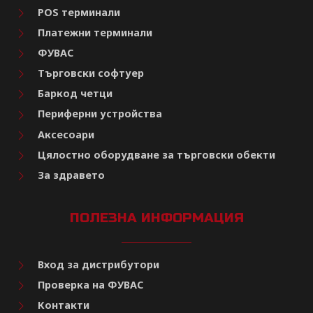
POS терминали
Платежни терминали
ФУВАС
Търговски софтуер
Баркод четци
Периферни устройства
Аксесоари
Цялостно оборудване за търговски обекти
За здравето
ПОЛЕЗНА ИНФОРМАЦИЯ
Вход за дистрибутори
Проверка на ФУВАС
Контакти