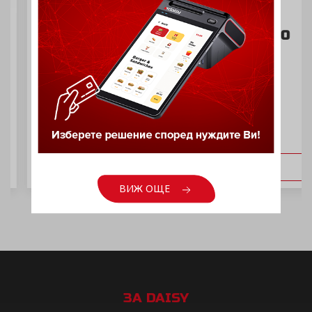
Фискален принтер Daisy FX 1300
ВИЖ ОЩЕ
ВИЖ ОЩЕ
ЗА DAISY