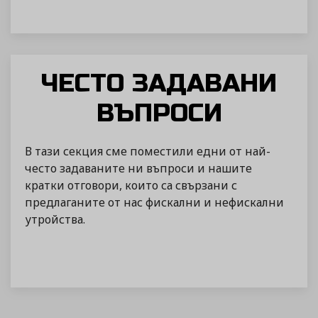
ЧЕСТО ЗАДАВАНИ
ВЪПРОСИ
В тази секция сме поместили едни от най-
често задаваните ни въпроси и нашите
кратки отговори, които са свързани с
предлаганите от нас фискални и нефискални
утройства.