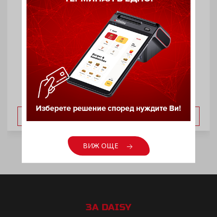
Мобилен POS принтер RPP02N
ВИЖ ОЩЕ
ВИЖ ОЩЕ
ЗА DAISY