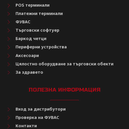
POS терминали
Платежни терминали
ФУВАС
Търговски софтуер
Баркод четци
Периферни устройства
Аксесоари
Цялостно оборудване за търговски обекти
За здравето
ПОЛЕЗНА ИНФОРМАЦИЯ
Вход за дистрибутори
Проверка на ФУВАС
Контакти