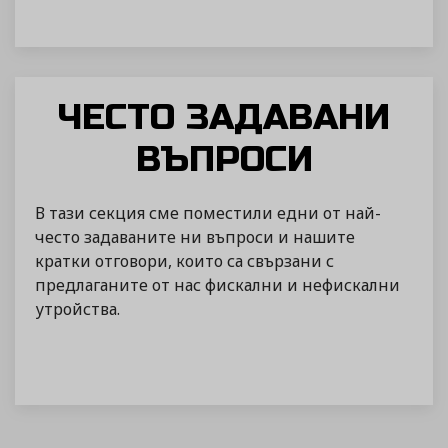
ЧЕСТО ЗАДАВАНИ
ВЪПРОСИ
В тази секция сме поместили едни от най-
често задаваните ни въпроси и нашите
кратки отговори, които са свързани с
предлаганите от нас фискални и нефискални
утройства.