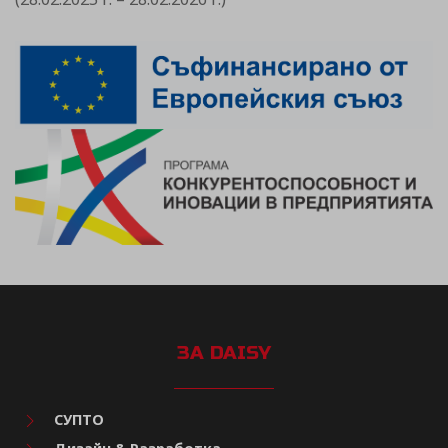
ЗА DAISY
СУПТО