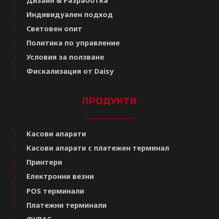
Дизайн & Разработка
Индивидуален подход
Световен опит
Политика по управление
Условия за ползване
Фискализация от Daisy
ПРОДУКТИ
Касови апарати
Касови апарати с платежен терминал
Принтери
Електронни везни
POS терминали
Платежни терминали