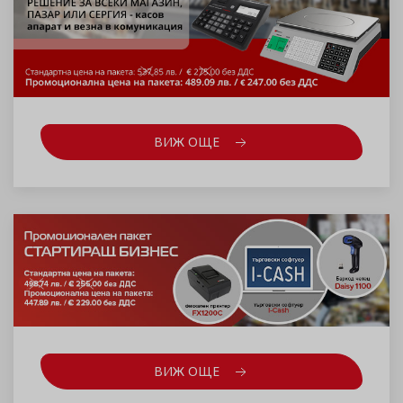
ВИЖ ОЩЕ
ВИЖ ОЩЕ