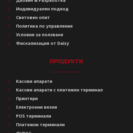
Дизайн & Разработка
Индивидуален подход
Световен опит
Политика по управление
Условия за ползване
Фискализация от Daisy
ПРОДУКТИ
Касови апарати
Касови апарати с платежен терминал
Принтери
Електронни везни
POS терминали
Платежни терминали