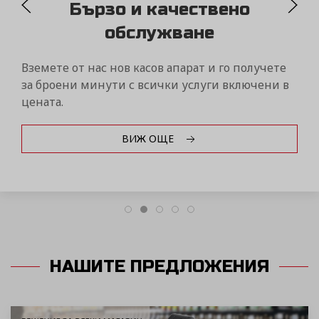
MYDAISY
Контролирайте бизнеса си само от един пор
чрез дистанционна връзка с вашите фискалн
устройства Дейзи от всяка точка на света!
ВИЖ ОЩЕ
НАШИТЕ ПРЕДЛОЖЕНИЯ