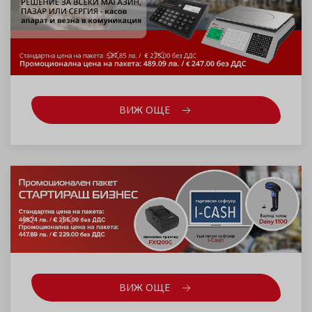
ВИЖ ОЩЕ
ВИЖ ОЩЕ