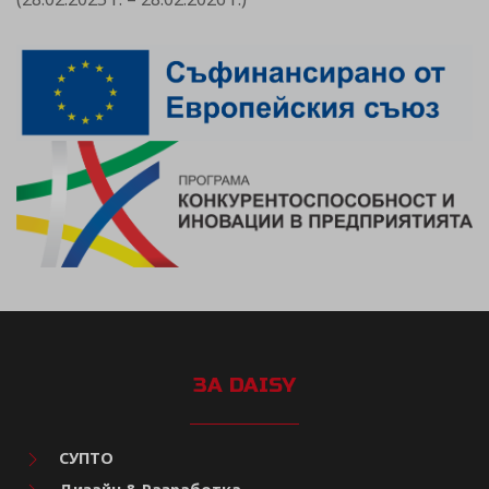
ЗА DAISY
СУПТО