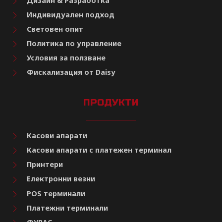
Дизайн & Разработка
Индивидуален подход
Световен опит
Политика по управление
Условия за ползване
Фискализация от Daisy
ПРОДУКТИ
Касови апарати
Касови апарати с платежен терминал
Принтери
Електронни везни
POS терминали
Платежни терминали