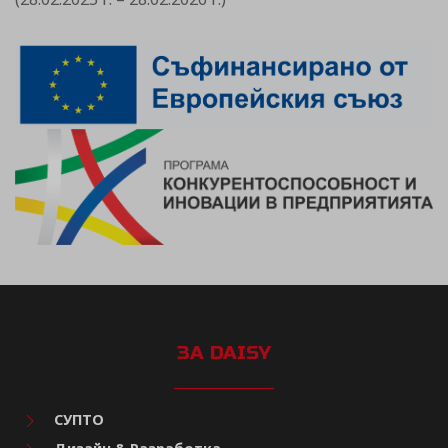
ЗА DAISY
СУПТО