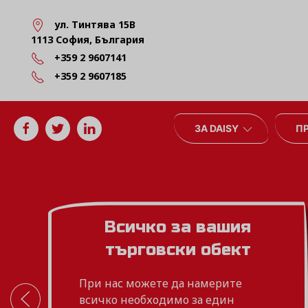
ул. Тинтява 15В
1113 София, България
+359 2 9607141
+359 2 9607185
ЗА DAISY
П