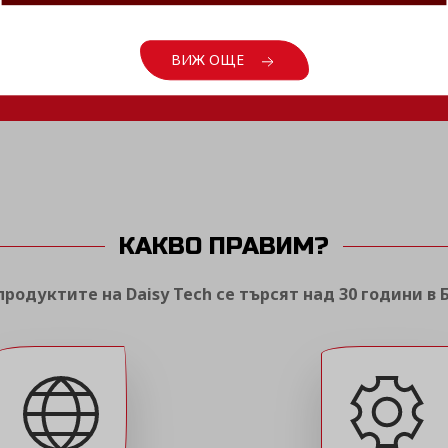
ВИЖ ОЩЕ
ВИЖ ОЩЕ
ВИЖ ОЩЕ
КАКВО ПРАВИМ?
родуктите на Daisy Tech се търсят над 30 години в 