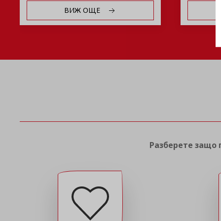
ВИЖ ОЩЕ
Разберете защо п