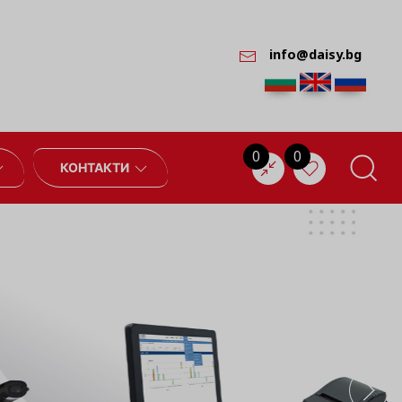
info@daisy.bg
0
0
КОНТАКТИ