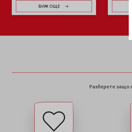
ВИЖ ОЩЕ
Разберете защо п