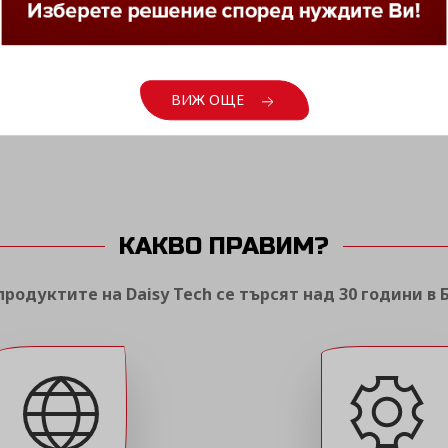
ВИЖ ОЩЕ
ВИЖ ОЩЕ
ВИЖ ОЩЕ
КАКВО ПРАВИМ?
родуктите на Daisy Tech се търсят над 30 години в 