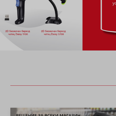
успешен бизнес!
ВИЖ ОЩЕ