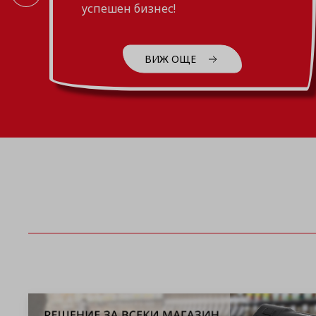
всички услуги включени в
ВИЖ ОЩЕ