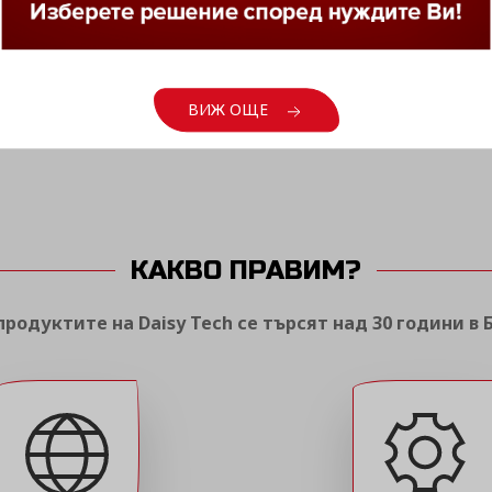
ВИЖ ОЩЕ
ВИЖ ОЩЕ
ВИЖ ОЩЕ
КАКВО ПРАВИМ?
родуктите на Daisy Tech се търсят над 30 години в 