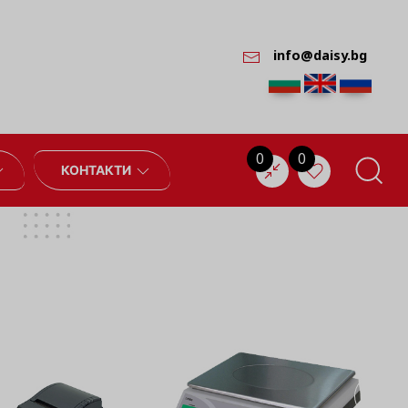
info@daisy.bg
0
0
КОНТАКТИ