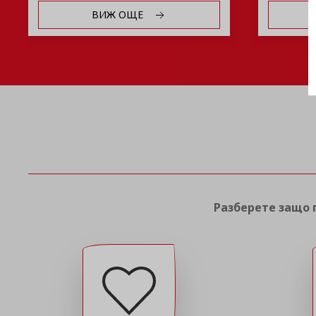
ВИЖ ОЩЕ
Разберете защо п