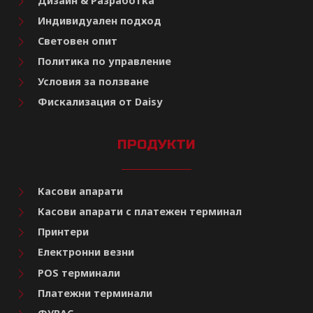
Дизайн & Разработка
Индивидуален подход
Световен опит
Политика по управление
Условия за ползване
Фискализация от Daisy
ПРОДУКТИ
Касови апарати
Касови апарати с платежен терминал
Принтери
Електронни везни
POS терминали
Платежни терминали