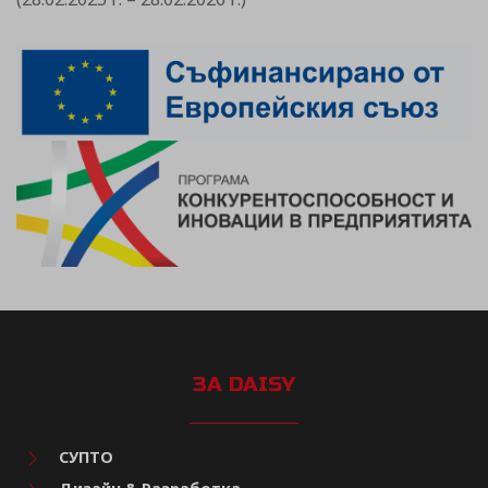
ЗА DAISY
СУПТО