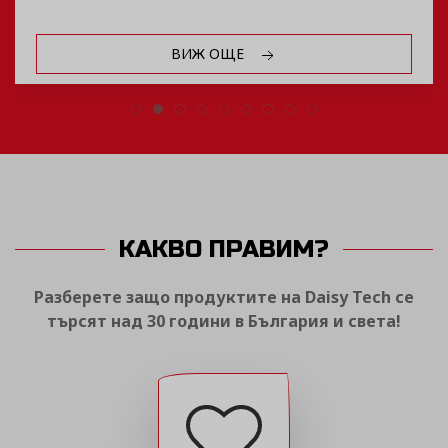
Е
ВИЖ ОЩ
КАКВО ПРАВИМ?
Разберете защо продуктите на Daisy Tech се
търсят над 30 години в България и света!