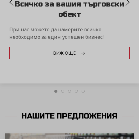
Бързо и качествено
обслужване
Вземете от нас нов касов апарат и го получете
за броени минути с всички услуги включени в
цената.
ВИЖ ОЩЕ
НАШИТЕ ПРЕДЛОЖЕНИЯ