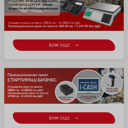
ВИЖ ОЩЕ
ВИЖ ОЩЕ