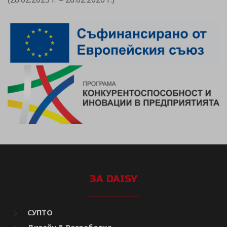
ЗА DAISY
СУПТО