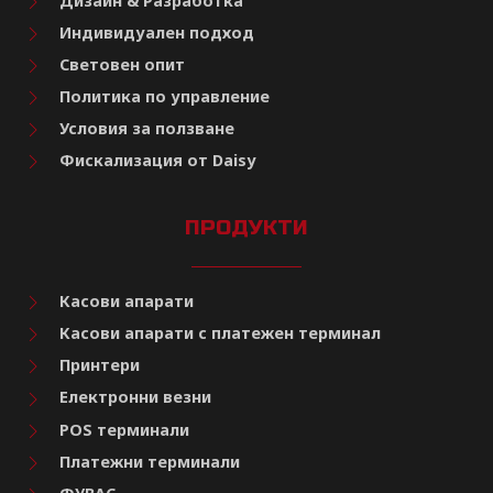
Дизайн & Разработка
Индивидуален подход
Световен опит
Политика по управление
Условия за ползване
Фискализация от Daisy
ПРОДУКТИ
Касови апарати
Касови апарати с платежен терминал
Принтери
Електронни везни
POS терминали
Платежни терминали