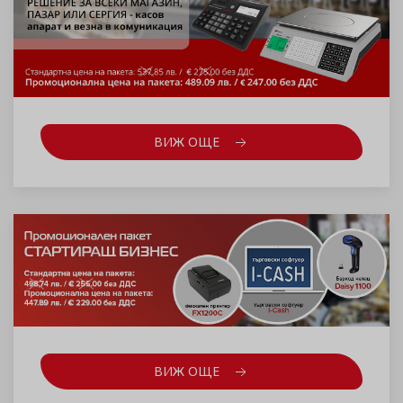
ВИЖ ОЩЕ
ВИЖ ОЩЕ