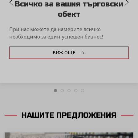
Бързо и качествено
обслужване
Вземете от нас нов касов апарат и го получете
за броени минути с всички услуги включени в
цената.
ВИЖ ОЩЕ
НАШИТЕ ПРЕДЛОЖЕНИЯ