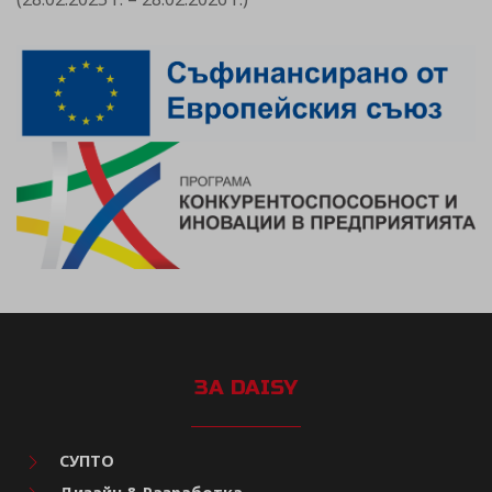
ЗА DAISY
СУПТО