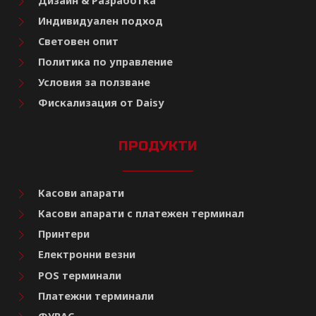
Дизайн & Разработка
Индивидуален подход
Световен опит
Политика по управление
Условия за ползване
Фискализация от Daisy
ПРОДУКТИ
Касови апарати
Касови апарати с платежен терминал
Принтери
Електронни везни
POS терминали
Платежни терминали