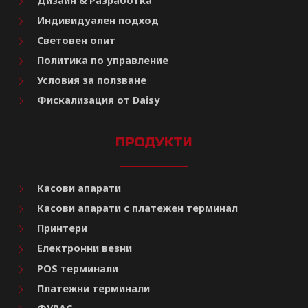
Дизайн & Разработка
Индивидуален подход
Световен опит
Политика по управление
Условия за ползване
Фискализация от Daisy
ПРОДУКТИ
Касови апарати
Касови апарати с платежен терминал
Принтери
Електронни везни
POS терминали
Платежни терминали