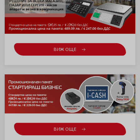
ВИЖ ОЩЕ
ВИЖ ОЩЕ