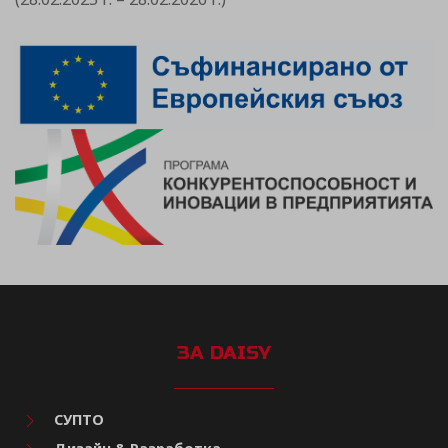
ЗА DAISY
СУПТО