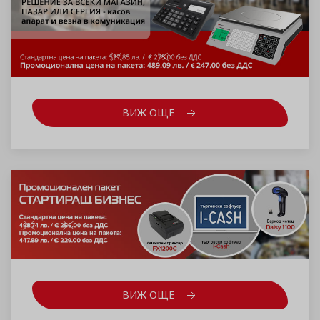
ВИЖ ОЩЕ
ВИЖ ОЩЕ