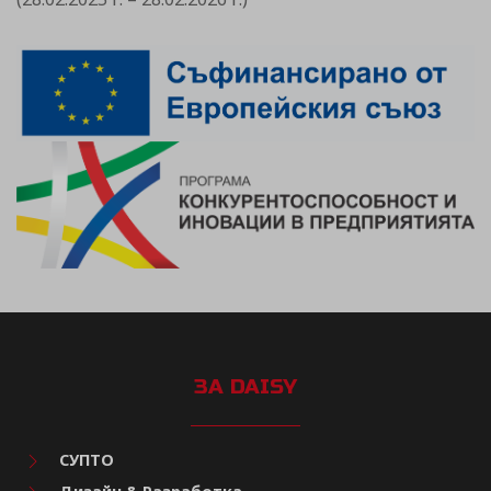
ЗА DAISY
СУПТО