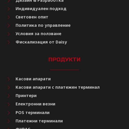
Дизайн & Разработка
Индивидуален подход
Световен опит
Политика по управление
Условия за ползване
Фискализация от Daisy
ПРОДУКТИ
Касови апарати
Касови апарати с платежен терминал
Принтери
Електронни везни
POS терминали
Платежни терминали