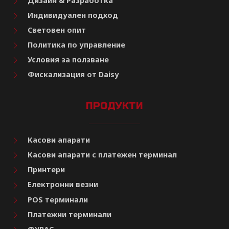
Дизайн & Разработка
Индивидуален подход
Световен опит
Политика по управление
Условия за ползване
Фискализация от Daisy
ПРОДУКТИ
Касови апарати
Касови апарати с платежен терминал
Принтери
Електронни везни
POS терминали
Платежни терминали