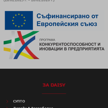
ЗА DAISY
СУПТО