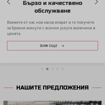
MYDAISY
Контролирайте бизнеса си само от еди
чрез дистанционна връзка с вашите ф
ете
устройства Дейзи от всяка точка на свет
и в
ВИЖ ОЩЕ
НАШИТЕ ПРЕДЛОЖЕНИЯ