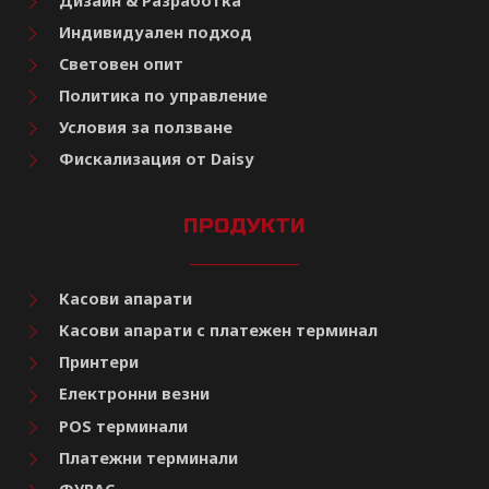
Дизайн & Разработка
Индивидуален подход
Световен опит
Политика по управление
Условия за ползване
Фискализация от Daisy
ПРОДУКТИ
Касови апарати
Касови апарати с платежен терминал
Принтери
Електронни везни
POS терминали
Платежни терминали