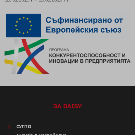
ЗА DAISY
СУПТО