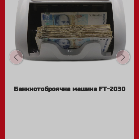
2030
Банкнотоброячна машина Safe
2865-S