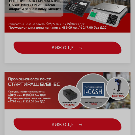
ВИЖ ОЩЕ
ВИЖ ОЩЕ